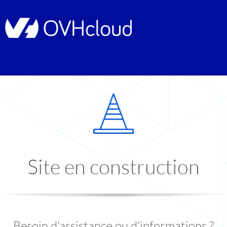
Site en construction
Besoin d'assistance ou d'informations ?